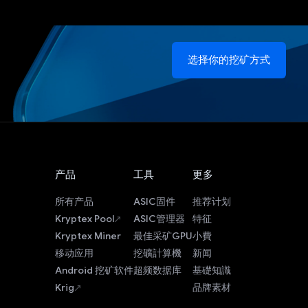
选择你的挖矿方式
产品
工具
更多
所有产品
ASIC固件
推荐计划
Kryptex Pool
ASIC管理器
特征
Kryptex Miner
最佳采矿GPU
小費
移动应用
挖礦計算機
新闻
Android 挖矿软件
超频数据库
基礎知識
Krig
品牌素材