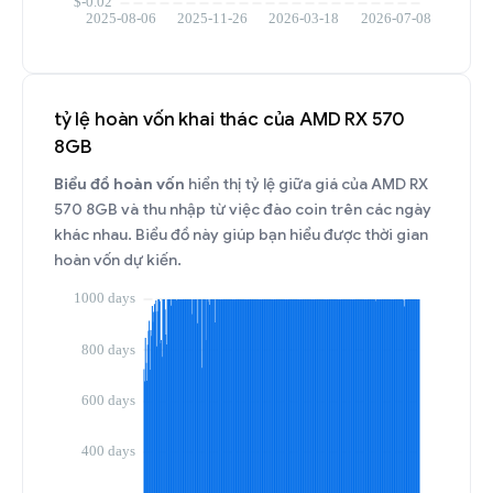
tỷ lệ hoàn vốn khai thác của AMD RX 570
8GB
Biểu đồ hoàn vốn
hiển thị tỷ lệ giữa giá của AMD RX
570 8GB và thu nhập từ việc đào coin trên các ngày
khác nhau. Biểu đồ này giúp bạn hiểu được thời gian
hoàn vốn dự kiến.