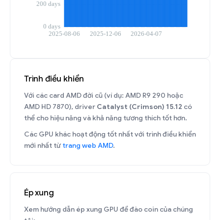
Trình điều khiển
Với các card AMD đời cũ (ví dụ: AMD R9 290 hoặc
AMD HD 7870), driver
Catalyst (Crimson) 15.12
có
thể cho hiệu năng và khả năng tương thích tốt hơn.
Các GPU khác hoạt động tốt nhất với trình điều khiển
mới nhất từ
trang web AMD
.
Ép xung
Xem hướng dẫn ép xung GPU để đào coin của chúng