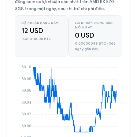
đồng coin có lợi nhuận cao nhất trên AMD RX 570
8GB trong một ngày, sau khi trừ chi phí điện.
LỢI NHUẬN HÀNG NĂM
LỢI NHUẬN TRUNG BÌNH
MỖI NGÀY
12 USD
0 USD
0,00018008 BTC
0,00000049 BTC · 365
ngày gần đây