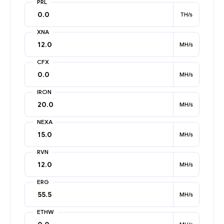
PRL
TH/s
XNA
MH/s
CFX
MH/s
IRON
MH/s
NEXA
MH/s
RVN
MH/s
ERG
MH/s
ETHW