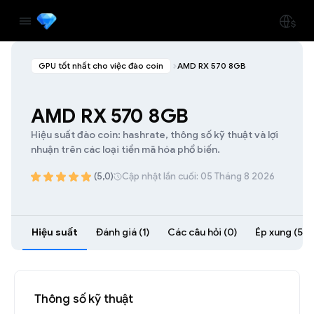
GPU tốt nhất cho việc đào coin
AMD RX 570 8GB
AMD RX 570 8GB
Hiệu suất đào coin: hashrate, thông số kỹ thuật và lợi
nhuận trên các loại tiền mã hóa phổ biến.
(5,0)
Cập nhật lần cuối: 05 Tháng 8 2026
Hiệu suất
Đánh giá (1)
Các câu hỏi (0)
Ép xung (54)
Thông số kỹ thuật