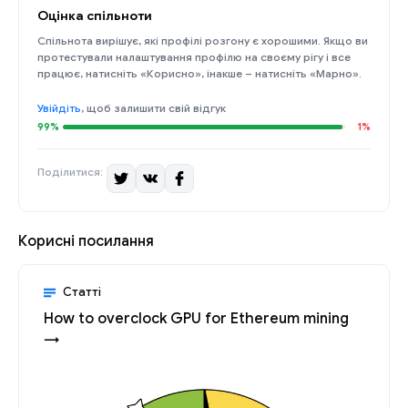
Оцінка спільноти
Спільнота вирішує, які профілі розгону є хорошими. Якщо ви
протестували налаштування профілю на своєму рігу і все
працює, натисніть «Корисно», інакше – натисніть «Марно».
Увійдіть
, щоб залишити свій відгук
99%
1%
Поділитися:
Корисні посилання
Статті
How to overclock GPU for Ethereum mining
→