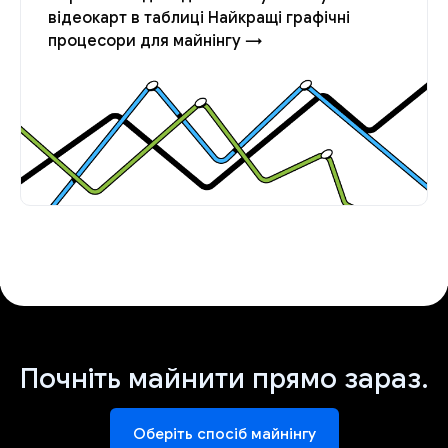
відеокарт в таблиці Найкращі графічні
процесори для майнінгу →
Почніть майнити прямо зараз.
Оберіть спосіб майнінгу