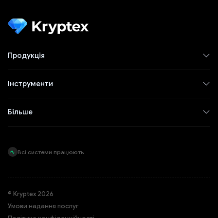
Продукція
Інструменти
Більше
Всі системи працюють
© Kryptex 2026
Умови надання послуг