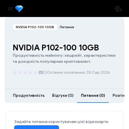
NVIDIA P102-100 10GB
Питання
NVIDIA P102-100 10GB
Продуктивність майнінгу: хешрейт, характеристики
та дохідність популярних криптовалют.
(0)
Останнє оновлення: 05 Сер 2026
Продуктивність
Відгуки (0)
Питання (0)
Розгін (1
Задайте питання користувачам цієї відеокарти