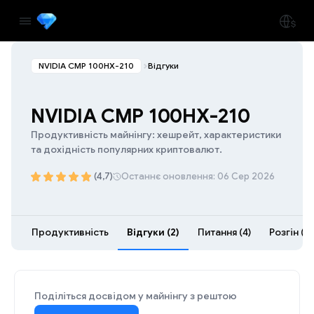
NVIDIA CMP 100HX-210
Відгуки
NVIDIA CMP 100HX-210
Продуктивність майнінгу: хешрейт, характеристики
та дохідність популярних криптовалют.
(4,7)
Останнє оновлення: 06 Сер 2026
Продуктивність
Відгуки (2)
Питання (4)
Розгін (1)
Поділіться досвідом у майнінгу з рештою