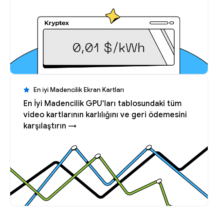
En iyi Madencilik Ekran Kartları
En İyi Madencilik GPU'ları tablosundaki tüm
video kartlarının karlılığını ve geri ödemesini
karşılaştırın →