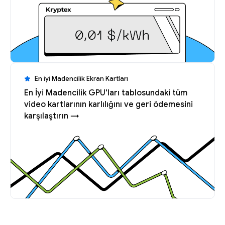
En iyi Madencilik Ekran Kartları
En İyi Madencilik GPU'ları tablosundaki tüm
video kartlarının karlılığını ve geri ödemesini
karşılaştırın →