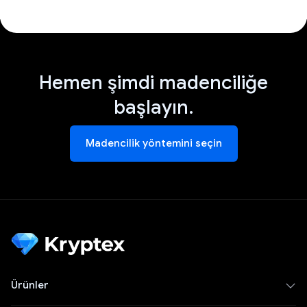
Hemen şimdi madenciliğe
başlayın.
Madencilik yöntemini seçin
Ürünler