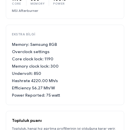
CORE
MEMORY
POWER
MSI Afterburner
EKSTRA BILGI
Memory: Samsung 8GB
Overclock settings
Core clock lock: 1190
Memory clock lock: 300
Undervolt: 850
Hashrate 4220.00 Mh/s
Efficiency 56.27 Mh/W
Power Reported: 75 watt
Topluluk puanı
Topluluk, hangi hız aşırtma profillerinin iyi olduğuna karar verir.