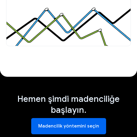
Hemen şimdi madenciliğe
başlayın.
Madencilik yöntemini seçin