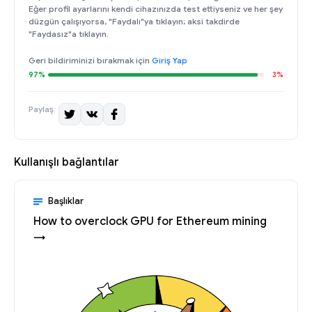
Eğer profil ayarlarını kendi cihazınızda test ettiyseniz ve her şey
düzgün çalışıyorsa, "Faydalı"ya tıklayın; aksi takdirde
"Faydasız"a tıklayın.
Geri bildiriminizi bırakmak için
Giriş Yap
97%
3%
Paylaş:
Kullanışlı bağlantılar
Başlıklar
How to overclock GPU for Ethereum mining
→