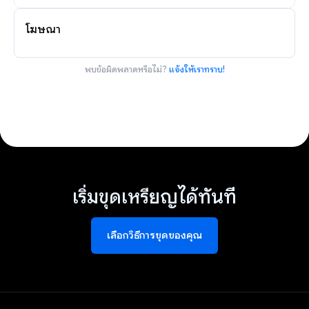
โฆษณา
พบข้อผิดพลาดหรือไม่?
แจ้งให้เราทราบ!
เริ่มขุดเหรียญได้ทันที
เลือกวิธีการขุดของคุณ