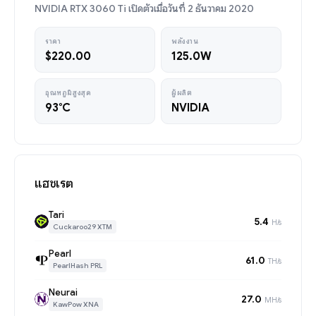
NVIDIA RTX 3060 Ti เปิดตัวเมื่อวันที่ 2 ธันวาคม 2020
ราคา
พลังงาน
$220.00
125.0W
อุณหภูมิสูงสุด
ผู้ผลิต
93°C
NVIDIA
แฮชเรต
Tari
5.4
H/s
Cuckaroo29 XTM
Pearl
61.0
TH/s
PearlHash PRL
Neurai
27.0
MH/s
KawPow XNA