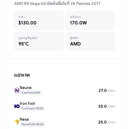
AMD RX Vega 64 เปิดตัวเมื่อวันที่ 28 กันยายน 2017
ราคา
พลังงาน
$130.00
170.0W
อุณหภูมิสูงสุด
ผู้ผลิต
95°C
AMD
แฮชเรต
Neurai
27.0
MH/s
KawPow XNA
Iron Fish
35.0
MH/s
FishHash IRON
Nexa
25.0
MH/s
NexaPoW NEXA