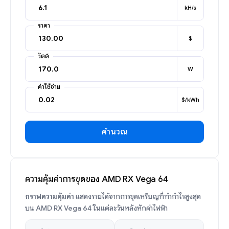
kH/s
ราคา
$
วัตต์
W
ค่าใช้จ่าย
$/kWh
คำนวณ
ความคุ้มค่าการขุดของ AMD RX Vega 64
กราฟความคุ้มค่า
แสดงรายได้จากการขุดเหรียญที่ทำกำไรสูงสุด
บน AMD RX Vega 64 ในแต่ละวันหลังหักค่าไฟฟ้า