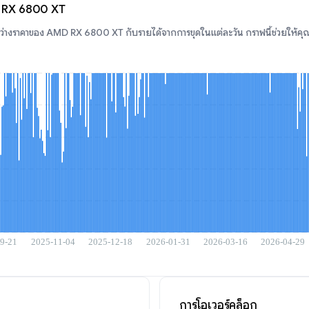
D RX 6800 XT
่างราคาของ AMD RX 6800 XT กับรายได้จากการขุดในแต่ละวัน กราฟนี้ช่วยให้คุณเ
การโอเวอร์คล็อก