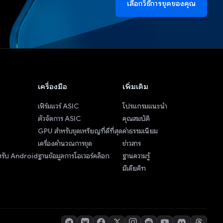
เลือกวิธีการขุดของคุณ
เครื่องมือ
เพิ่มเติม
เฟิร์มแวร์ ASIC
โปรแกรมแนะนำ
ตัวจัดการ ASIC
คุณสมบัติ
GPU สำหรับขุดเหรียญที่ดีที่สุด
ค่าธรรมเนียม
เครื่องคำนวณการขุด
ข่าวสาร
หรับ Android
ฐานข้อมูลการโอเวอร์คล็อก
ฐานความรู้
มีเดียคิท