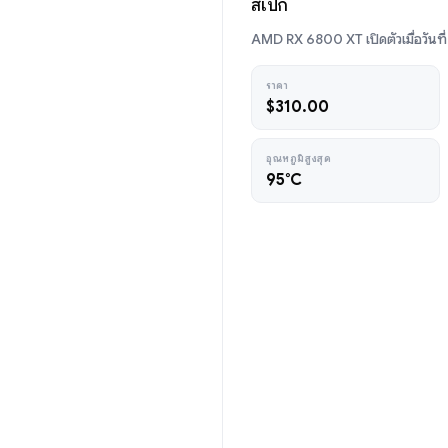
สเปก
AMD RX 6800 XT เปิดตัวเมื่อวันที
ราคา
$310.00
อุณหภูมิสูงสุด
95°C