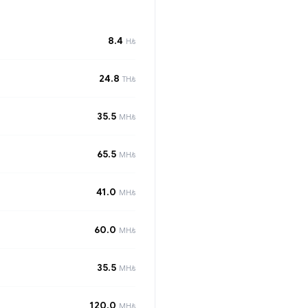
8.4
H/s
24.8
TH/s
35.5
MH/s
65.5
MH/s
41.0
MH/s
60.0
MH/s
35.5
MH/s
120.0
MH/s