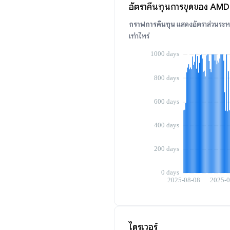
อัตราคืนทุนการขุดของ AM
กราฟการคืนทุน
แสดงอัตราส่วนระหว
เท่าไหร่
ไดรเวอร์