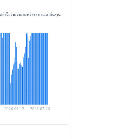
ข้าใจว่าควรคาดหวังระยะเวลาคืนทุน