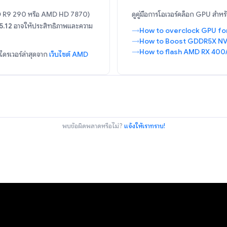
AMD R9 290 หรือ AMD HD 7870)
ดูคู่มือการโอเวอร์คล็อก GPU สำห
5.12
อาจให้ประสิทธิภาพและความ
How to overclock GPU fo
How to Boost GDDR5X NV
How to flash AMD RX 400
้ไดรเวอร์ล่าสุดจาก
เว็บไซต์ AMD
พบข้อผิดพลาดหรือไม่?
แจ้งให้เราทราบ!