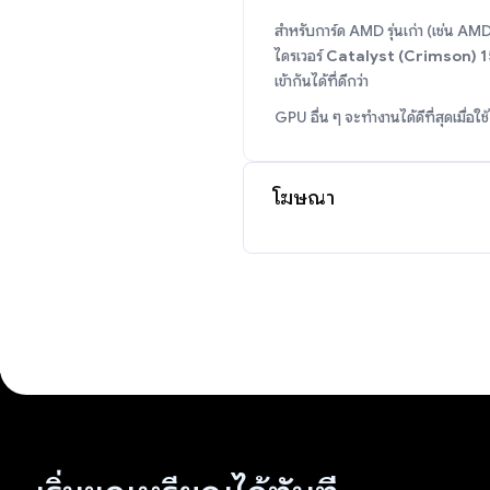
สำหรับการ์ด AMD รุ่นเก่า (เช่น 
ไดรเวอร์
Catalyst (Crimson) 1
เข้ากันได้ที่ดีกว่า
GPU อื่น ๆ จะทำงานได้ดีที่สุดเมื่อใช
โฆษณา