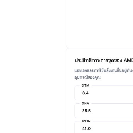
ประสิทธิภาพการขุดของ AM
แฮชเรตและการใช้พลังงานขึ้นอยู่กั
อุปกรณ์ของคุณ
XTM
XNA
IRON