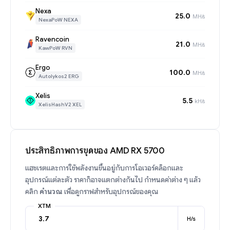
Nexa
25.0
MH/s
NexaPoW NEXA
Ravencoin
21.0
MH/s
KawPoW RVN
Ergo
100.0
MH/s
Autolykos2 ERG
Xelis
5.5
kH/s
XelisHashV2 XEL
ประสิทธิภาพการขุดของ AMD RX 5700
แฮชเรตและการใช้พลังงานขึ้นอยู่กับการโอเวอร์คล็อกและ
อุปกรณ์แต่ละตัว ราคาก็อาจแตกต่างกันไป กำหนดค่าต่าง ๆ แล้ว
คลิก
คำนวณ
เพื่อดูกราฟสำหรับอุปกรณ์ของคุณ
XTM
H/s