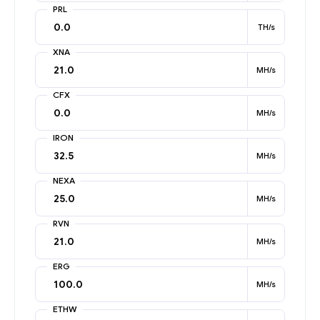
PRL
TH/s
XNA
MH/s
CFX
MH/s
IRON
MH/s
NEXA
MH/s
RVN
MH/s
ERG
MH/s
ETHW