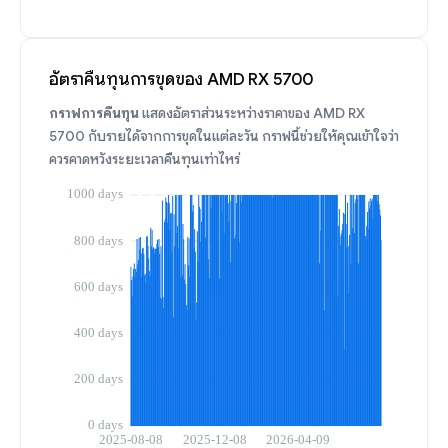
อัตราคืนทุนการขุดของ AMD RX 5700
กราฟการคืนทุน
แสดงอัตราส่วนระหว่างราคาของ AMD RX
5700 กับรายได้จากการขุดในแต่ละวัน กราฟนี้ช่วยให้คุณเข้าใจว่า
ควรคาดหวังระยะเวลาคืนทุนเท่าไหร่