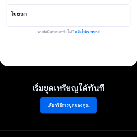
โฆษณา
พบข้อผิดพลาดหรือไม่?
แจ้งให้เราทราบ!
เริ่มขุดเหรียญได้ทันที
เลือกวิธีการขุดของคุณ