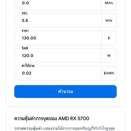
MH/s
XEL
kH/s
ราคา
$
วัตต์
W
ค่าใช้จ่าย
$/kWh
คำนวณ
ความคุ้มค่าการขุดของ AMD RX 5700
กราฟความคุ้มค่า
แสดงรายได้จากการขุดเหรียญที่ทำกำไรสูงสุด