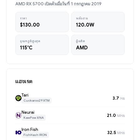
AMD RX 5700 เปิดตัวเมื่อวันที่ 1 กรกฎาคม 2019
ราคา
พลังงาน
$130.00
120.0W
อุณหภูมิสูงสุด
ผู้ผลิต
115°C
AMD
แฮชเรต
Tari
3.7
H/s
Cuckaroo29 XTM
Neurai
21.0
MH/s
KawPow XNA
Iron Fish
32.5
MH/s
FishHash IRON