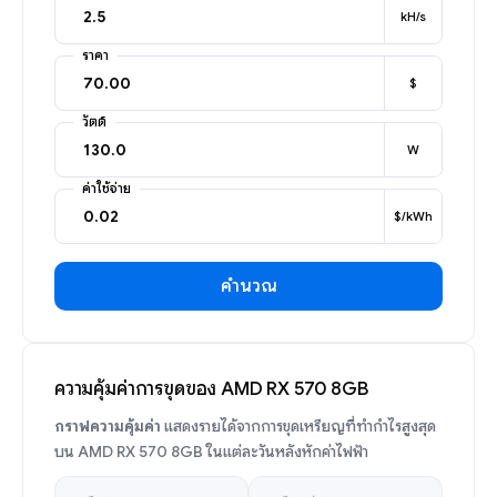
kH/s
ราคา
$
วัตต์
W
ค่าใช้จ่าย
$/kWh
คำนวณ
ความคุ้มค่าการขุดของ AMD RX 570 8GB
กราฟความคุ้มค่า
แสดงรายได้จากการขุดเหรียญที่ทำกำไรสูงสุด
บน AMD RX 570 8GB ในแต่ละวันหลังหักค่าไฟฟ้า