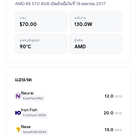
AMD RX 570 8GB เปิดตัวเมื่อวันที่ 18 เมษายน 2017
ราคา
พลังงาน
$70.00
130.0W
อุณหภูมิสูงสุด
ผู้ผลิต
90°C
AMD
แฮชเรต
Neurai
12.0
MH/s
KawPow XNA
Iron Fish
20.0
MH/s
FishHash IRON
Nexa
15.0
MH/s
NexaPoW NEXA