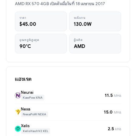
AMD RX 570 4GB เปิดตัวเมื่อวันที่ 18 เมษายน 2017
ราคา
พลังงาน
$45.00
130.0W
อุณหภูมิสูงสุด
ผู้ผลิต
90°C
AMD
แฮชเรต
Neurai
11.5
MH/s
KawPow XNA
Nexa
15.0
MH/s
NexaPoW NEXA
Xelis
2.5
kH/s
XelisHashV2 XEL