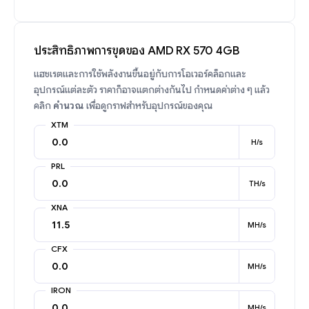
ประสิทธิภาพการขุดของ AMD RX 570 4GB
แฮชเรตและการใช้พลังงานขึ้นอยู่กับการโอเวอร์คล็อกและ
อุปกรณ์แต่ละตัว ราคาก็อาจแตกต่างกันไป กำหนดค่าต่าง ๆ แล้ว
คลิก
คำนวณ
เพื่อดูกราฟสำหรับอุปกรณ์ของคุณ
XTM
H/s
PRL
TH/s
XNA
MH/s
CFX
MH/s
IRON
MH/s