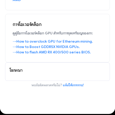
การโอเวอร์คล็อก
ดูคู่มือการโอเวอร์คล็อก GPU สำหรับการขุดเหรียญของเรา:
How to overclock GPU for Ethereum mining.
How to Boost GDDR5X NVIDIA GPUs.
How to flash AMD RX 400/500 series BIOS.
โฆษณา
พบข้อผิดพลาดหรือไม่?
แจ้งให้เราทราบ!