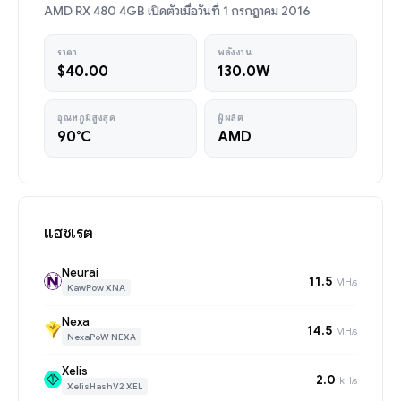
AMD RX 480 4GB เปิดตัวเมื่อวันที่ 1 กรกฎาคม 2016
ราคา
พลังงาน
$40.00
130.0W
อุณหภูมิสูงสุด
ผู้ผลิต
90°C
AMD
แฮชเรต
Neurai
11.5
MH/s
KawPow XNA
Nexa
14.5
MH/s
NexaPoW NEXA
Xelis
2.0
kH/s
XelisHashV2 XEL