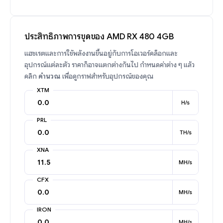
ประสิทธิภาพการขุดของ AMD RX 480 4GB
แฮชเรตและการใช้พลังงานขึ้นอยู่กับการโอเวอร์คล็อกและ
อุปกรณ์แต่ละตัว ราคาก็อาจแตกต่างกันไป กำหนดค่าต่าง ๆ แล้ว
คลิก
คำนวณ
เพื่อดูกราฟสำหรับอุปกรณ์ของคุณ
XTM
H/s
PRL
TH/s
XNA
MH/s
CFX
MH/s
IRON
MH/s