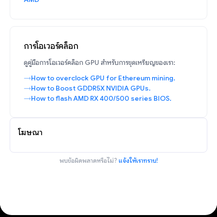
การโอเวอร์คล็อก
ดูคู่มือการโอเวอร์คล็อก GPU สำหรับการขุดเหรียญของเรา:
How to overclock GPU for Ethereum mining.
How to Boost GDDR5X NVIDIA GPUs.
How to flash AMD RX 400/500 series BIOS.
โฆษณา
พบข้อผิดพลาดหรือไม่?
แจ้งให้เราทราบ!