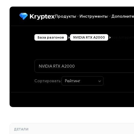
Продукты
Инструменты
Дополните
База разгонов
NVIDIA RTX A2000
Все Алгори
Сортировать:
ДЕТАЛИ