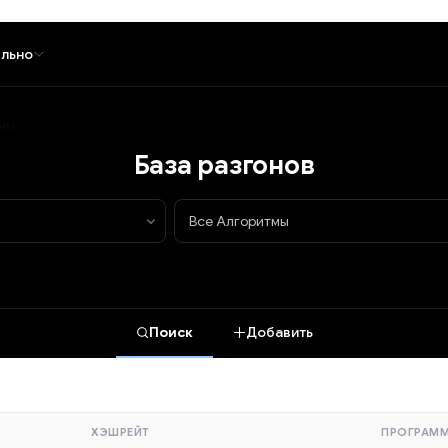
льно
тмы
База разгонов
Поиск
Добавить
ХЭШРЕЙТ
ПРОГРАМ