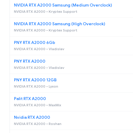
NVIDIA RTX A2000 Samsung (Medium Overclock)
NVIDIA RTX A2000 • Kryptex Support
NVIDIA RTX A2000 Samsung (High Overclock)
NVIDIA RTX A2000 • Kryptex Support
PNY RTX A2000 6Gb
NVIDIA RTX A2000 • Vladislav
PNY RTX A2000
NVIDIA RTX A2000 • Vladislav
PNY RTX A2000 12GB
NVIDIA RTX A2000 • Lyxon
Palit RTX A2000
NVIDIA RTX A2000 • MaxMix
Nvidia RTX A2000
NVIDIA RTX A2000 • Roshan