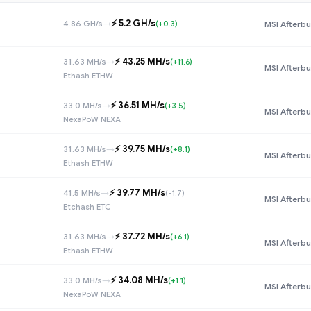
⚡️ 5.2 GH/s
4.86 GH/s
→
(+0.3)
MSI Afterbu
⚡️ 43.25 MH/s
31.63 MH/s
→
(+11.6)
MSI Afterbu
Ethash ETHW
⚡️ 36.51 MH/s
33.0 MH/s
→
(+3.5)
MSI Afterbu
NexaPoW NEXA
⚡️ 39.75 MH/s
31.63 MH/s
→
(+8.1)
MSI Afterbu
Ethash ETHW
⚡️ 39.77 MH/s
41.5 MH/s
→
(-1.7)
MSI Afterbu
Etchash ETC
⚡️ 37.72 MH/s
31.63 MH/s
→
(+6.1)
MSI Afterbu
Ethash ETHW
⚡️ 34.08 MH/s
33.0 MH/s
→
(+1.1)
MSI Afterbu
NexaPoW NEXA