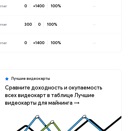
0
+1400
100%
rner
—
300
0
100%
rner
—
0
+1400
100%
rner
—
Лучшие видеокарты
Сравните доходность и окупаемость
всех видеокарт в таблице Лучшие
видеокарты для майнинга →