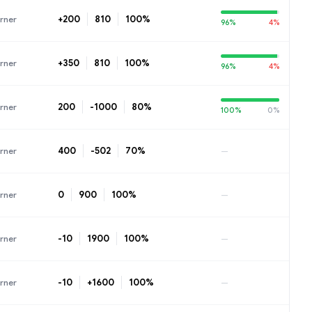
+200
810
100%
rner
96%
4%
+350
810
100%
rner
96%
4%
200
-1000
80%
rner
100%
0%
400
-502
70%
rner
—
0
900
100%
rner
—
-10
1900
100%
rner
—
-10
+1600
100%
rner
—