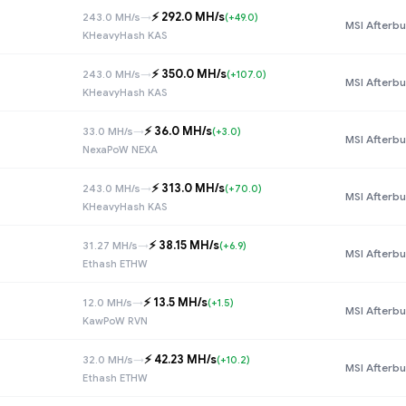
⚡️ 292.0 MH/s
243.0 MH/s
→
(+49.0)
MSI Afterbu
KHeavyHash KAS
⚡️ 350.0 MH/s
243.0 MH/s
→
(+107.0)
MSI Afterbu
KHeavyHash KAS
⚡️ 36.0 MH/s
33.0 MH/s
→
(+3.0)
MSI Afterbu
NexaPoW NEXA
⚡️ 313.0 MH/s
243.0 MH/s
→
(+70.0)
MSI Afterbu
KHeavyHash KAS
⚡️ 38.15 MH/s
31.27 MH/s
→
(+6.9)
MSI Afterbu
Ethash ETHW
⚡️ 13.5 MH/s
12.0 MH/s
→
(+1.5)
MSI Afterbu
KawPoW RVN
⚡️ 42.23 MH/s
32.0 MH/s
→
(+10.2)
MSI Afterbu
Ethash ETHW