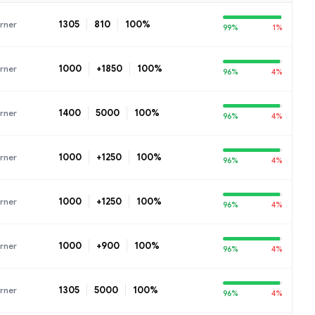
1305
810
100%
rner
99%
1%
1000
+1850
100%
rner
96%
4%
1400
5000
100%
rner
96%
4%
1000
+1250
100%
rner
96%
4%
1000
+1250
100%
rner
96%
4%
1000
+900
100%
rner
96%
4%
1305
5000
100%
rner
96%
4%