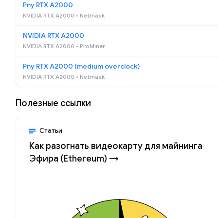
Pny RTX A2000
NVIDIA RTX A2000 • Netmask
NVIDIA RTX A2000
NVIDIA RTX A2000 • ProMiner
Pny RTX A2000 (medium overclock)
NVIDIA RTX A2000 • Netmask
Полезные ссылки
Статьи
Как разогнать видеокарту для майнинга
Эфира (Ethereum) →