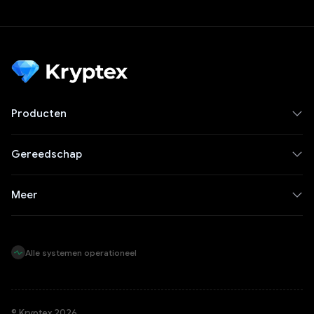
Producten
Gereedschap
Meer
Alle systemen operationeel
© Kryptex 2026