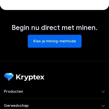
Begin nu direct met minen.
Kies je mining-methode
Producten
Gereedschap