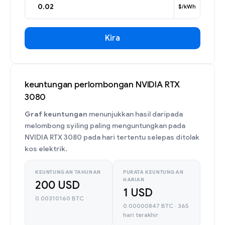
$/kWh
Kira
keuntungan perlombongan NVIDIA RTX
3080
Graf keuntungan
menunjukkan hasil daripada
melombong syiling paling menguntungkan pada
NVIDIA RTX 3080 pada hari tertentu selepas ditolak
kos elektrik.
KEUNTUNGAN TAHUNAN
PURATA KEUNTUNGAN
HARIAN
200 USD
1 USD
0.00310160 BTC
0.00000847 BTC · 365
hari terakhir