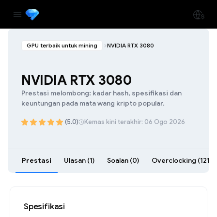
GPU terbaik untuk mining
NVIDIA RTX 3080
NVIDIA RTX 3080
Prestasi melombong: kadar hash, spesifikasi dan
keuntungan pada mata wang kripto popular.
(5.0)
Kemas kini terakhir: 06 Ogo 2026
Prestasi
Ulasan (1)
Soalan (0)
Overclocking (121)
Spesifikasi