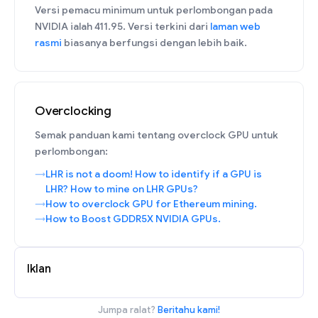
Versi pemacu minimum untuk perlombongan pada
NVIDIA ialah 411.95. Versi terkini dari
laman web
rasmi
biasanya berfungsi dengan lebih baik.
Overclocking
Semak panduan kami tentang overclock GPU untuk
perlombongan:
LHR is not a doom! How to identify if a GPU is
LHR? How to mine on LHR GPUs?
How to overclock GPU for Ethereum mining.
How to Boost GDDR5X NVIDIA GPUs.
Iklan
Jumpa ralat?
Beritahu kami!