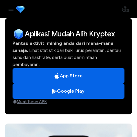
Aplikasi Mudah Alih Kryptex
Pantau aktiviti mining anda dari mana-mana
sahaja.
Lihat statistik dan baki, urus peralatan, pantau
suhu dan hashrate, serta buat permintaan
pembayaran.
App Store
Google Play
Muat Turun APK