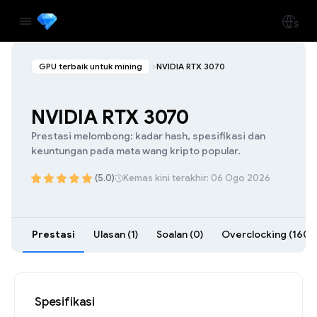
GPU terbaik untuk mining
NVIDIA RTX 3070
NVIDIA RTX 3070
Prestasi melombong: kadar hash, spesifikasi dan
keuntungan pada mata wang kripto popular.
(5.0)
Kemas kini terakhir: 06 Ogo 2026
Prestasi
Ulasan (1)
Soalan (0)
Overclocking (160)
Spesifikasi