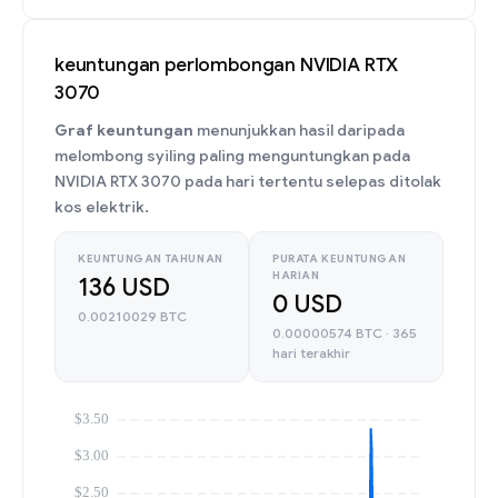
keuntungan perlombongan NVIDIA RTX
3070
Graf keuntungan
menunjukkan hasil daripada
melombong syiling paling menguntungkan pada
NVIDIA RTX 3070 pada hari tertentu selepas ditolak
kos elektrik.
KEUNTUNGAN TAHUNAN
PURATA KEUNTUNGAN
HARIAN
136 USD
0 USD
0.00210029 BTC
0.00000574 BTC · 365
hari terakhir