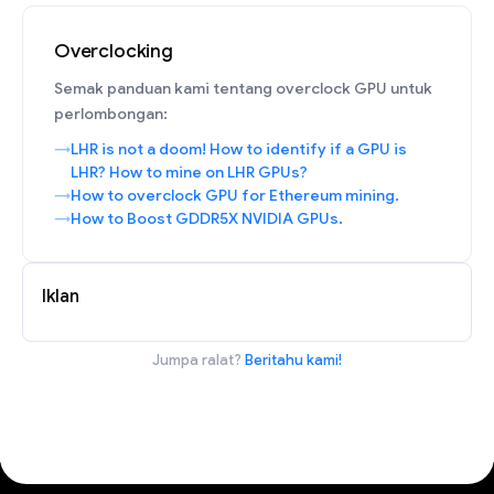
Overclocking
Semak panduan kami tentang overclock GPU untuk
perlombongan:
LHR is not a doom! How to identify if a GPU is
LHR? How to mine on LHR GPUs?
How to overclock GPU for Ethereum mining.
How to Boost GDDR5X NVIDIA GPUs.
Iklan
Jumpa ralat?
Beritahu kami!