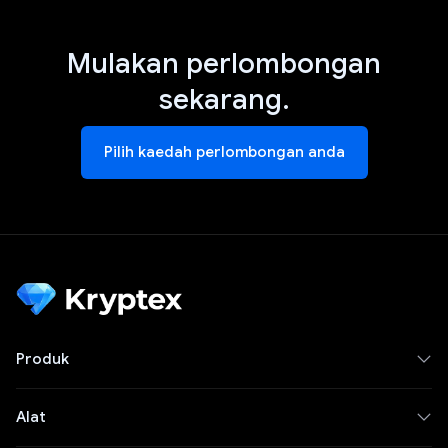
Mulakan perlombongan
sekarang.
Pilih kaedah perlombongan anda
Produk
Alat