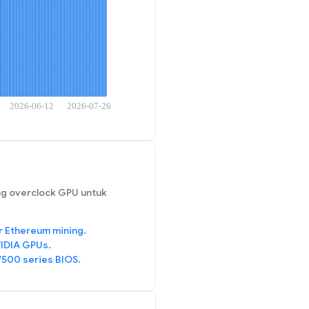
g overclock GPU untuk
r Ethereum mining.
IDIA GPUs.
/500 series BIOS.