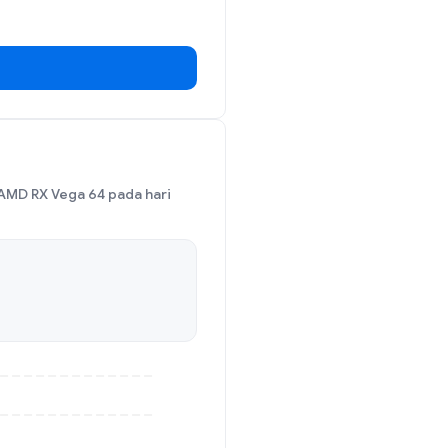
AMD RX Vega 64 pada hari