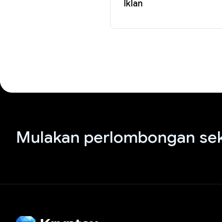
Iklan
Mulakan perlombongan sek