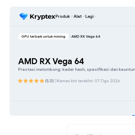
Produk
Alat
Lagi
GPU terbaik untuk mining
AMD RX Vega 64
AMD RX Vega 64
Prestasi melombong: kadar hash, spesifikasi dan keuntu
(5.0)
Kemas kini terakhir: 07 Ogo 2026