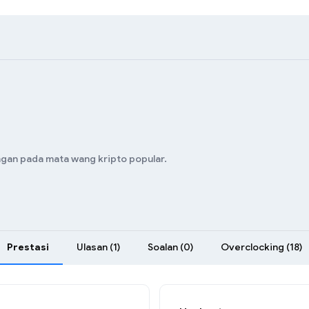
ngan pada mata wang kripto popular.
Prestasi
Ulasan (1)
Soalan (0)
Overclocking (18)