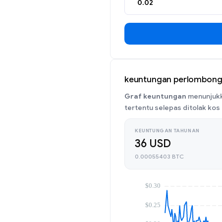
keuntungan perlombong
Graf keuntungan
menunjukk
tertentu selepas ditolak kos 
KEUNTUNGAN TAHUNAN
36 USD
0.00055403 BTC