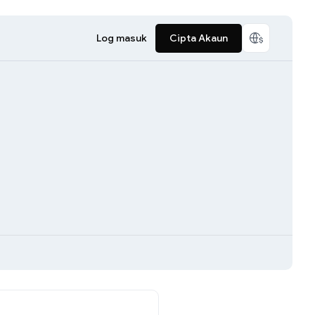
Log masuk
Cipta Akaun