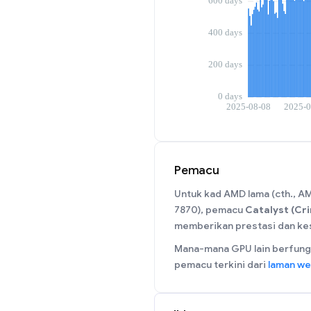
Pemacu
Untuk kad AMD lama (cth., 
7870), pemacu
Catalyst (Cri
memberikan prestasi dan kes
Mana-mana GPU lain berfungs
pemacu terkini dari
laman w