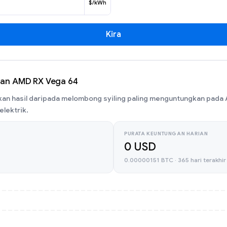
$/kWh
Kira
an AMD RX Vega 64
an hasil daripada melombong syiling paling menguntungkan pada 
elektrik.
PURATA KEUNTUNGAN HARIAN
0 USD
0.00000151 BTC · 365 hari terakhir