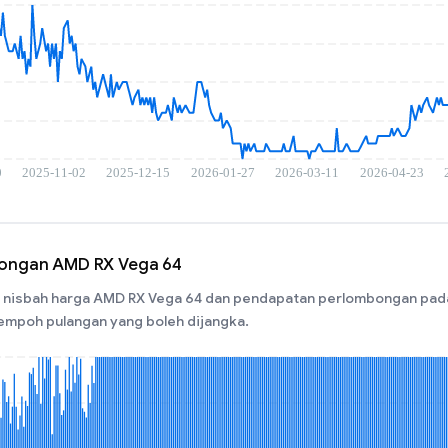
bongan AMD RX Vega 64
nisbah harga AMD RX Vega 64 dan pendapatan perlombongan pada h
poh pulangan yang boleh dijangka.