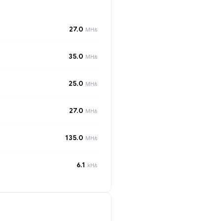
27.0
MH/s
35.0
MH/s
25.0
MH/s
27.0
MH/s
135.0
MH/s
6.1
kH/s