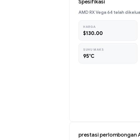
Spesifikasi
AMD RX Vega 64 telah dikelua
HARGA
$130.00
SUHU MAKS
95°C
prestasi perlombongan 