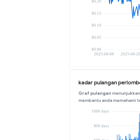
kadar pulangan perlom
Graf pulangan
menunjukkan 
membantu anda memahami tem