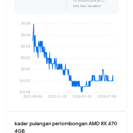
-0.00000004 BTC ·
365 hari terakhir
kadar pulangan perlombongan AMD RX 470
4GB