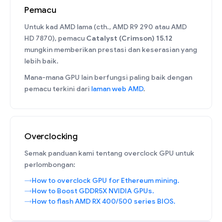
Pemacu
Untuk kad AMD lama (cth., AMD R9 290 atau AMD
HD 7870), pemacu
Catalyst (Crimson) 15.12
mungkin memberikan prestasi dan keserasian yang
lebih baik.
Mana-mana GPU lain berfungsi paling baik dengan
pemacu terkini dari
laman web AMD
.
Overclocking
Semak panduan kami tentang overclock GPU untuk
perlombongan:
How to overclock GPU for Ethereum mining.
How to Boost GDDR5X NVIDIA GPUs.
How to flash AMD RX 400/500 series BIOS.