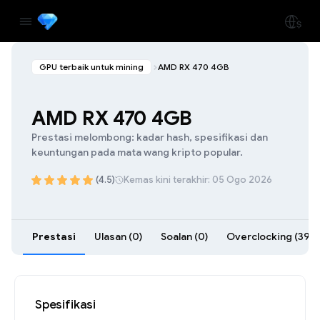
GPU terbaik untuk mining
AMD RX 470 4GB
AMD RX 470 4GB
Prestasi melombong: kadar hash, spesifikasi dan
keuntungan pada mata wang kripto popular.
(4.5)
Kemas kini terakhir: 05 Ogo 2026
Prestasi
Ulasan (0)
Soalan (0)
Overclocking (39)
Spesifikasi