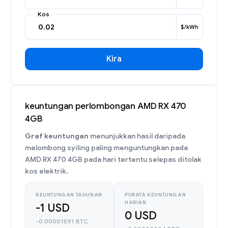
Kos
$/kWh
Kira
keuntungan perlombongan AMD RX 470
4GB
Graf keuntungan
menunjukkan hasil daripada
melombong syiling paling menguntungkan pada
AMD RX 470 4GB pada hari tertentu selepas ditolak
kos elektrik.
KEUNTUNGAN TAHUNAN
PURATA KEUNTUNGAN
HARIAN
-1 USD
0 USD
-0.00001591 BTC