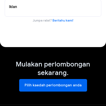
Iklan
Jumpa ralat?
Beritahu kami!
Mulakan perlombongan
sekarang.
Pilih kaedah perlombongan anda