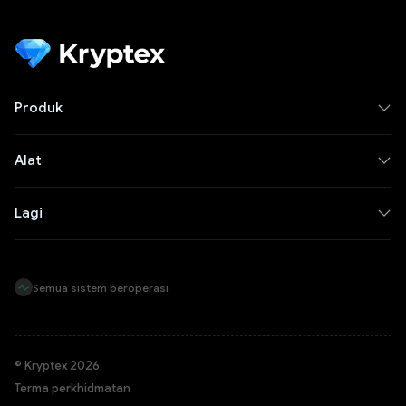
Produk
Alat
Lagi
Semua sistem beroperasi
© Kryptex 2026
Terma perkhidmatan