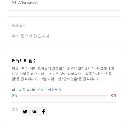
MSI Afterburner
추가 정보
추가 정보가 없습니다
커뮤니티 점수
커뮤니티가 어떤 오버클럭 프로필이 좋은지 결정합니다. 리그에서 프
로필 설정을 테스트해보고 모든 것이 정상적으로 작동한다면 "유용
함"을 클릭하세요. 그렇지 않으면 "쓸모없음"을 클릭하세요.
피드백을 남기려면
로그인
하세요
0%
0%
공유: