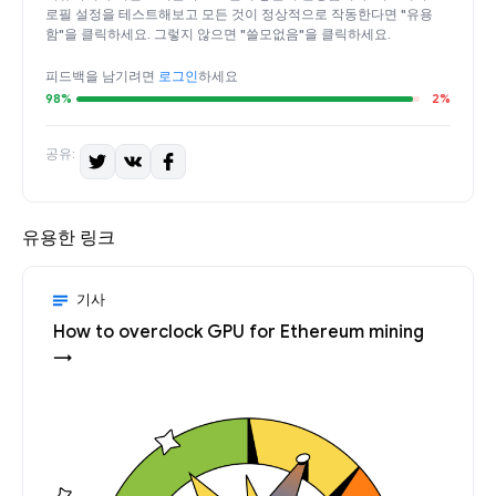
로필 설정을 테스트해보고 모든 것이 정상적으로 작동한다면 "유용
함"을 클릭하세요. 그렇지 않으면 "쓸모없음"을 클릭하세요.
피드백을 남기려면
로그인
하세요
98%
2%
공유:
유용한 링크
기사
How to overclock GPU for Ethereum mining
→