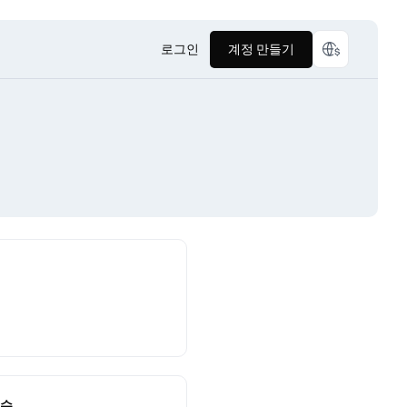
로그인
계정 만들기
점수