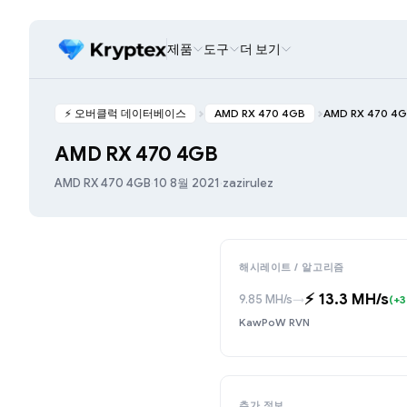
제품
도구
더 보기
⚡️ 오버클럭 데이터베이스
AMD RX 470 4GB
AMD RX 470 4
AMD RX 470 4GB
AMD RX 470 4GB
·
10 8월 2021
·
zazirulez
해시레이트 / 알고리즘
⚡️ 13.3 MH/s
9.85 MH/s
→
(+3
KawPoW RVN
추가 정보