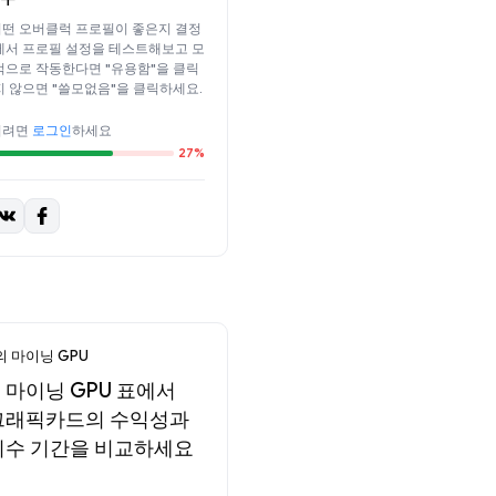
떤 오버클럭 프로필이 좋은지 결정
에서 프로필 설정을 테스트해보고 모
적으로 작동한다면 "유용함"을 클릭
지 않으면 "쓸모없음"을 클릭하세요.
기려면
로그인
하세요
27%
 마이닝 GPU
 마이닝 GPU 표에서
그래픽카드의 수익성과
회수 기간을 비교하세요