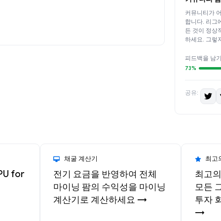
커뮤니티가 어
합니다. 리그
든 것이 정상
하세요. 그렇
피드백을 남
73%
공유:
채굴 계산기
최고의
PU for
전기 요금을 반영하여 전체
최고의
마이닝 팜의 수익성을 마이닝
모든 
계산기로 계산하세요 →
투자 
→