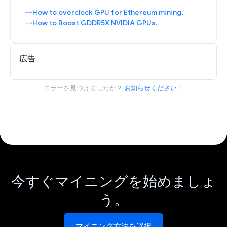
How to overclock GPU for Ethereum mining.
How to Boost GDDR5X NVIDIA GPUs.
広告
エラーを見つけましたか？
お知らせください！
今すぐマイニングを始めましょ
う。
マイニング方法を選択