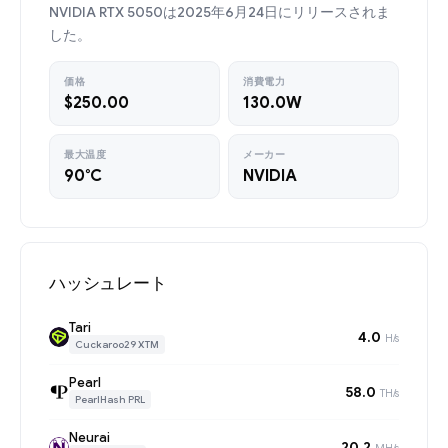
NVIDIA RTX 5050は2025年6月24日にリリースされま
した。
価格
消費電力
$250.00
130.0W
最大温度
メーカー
90°C
NVIDIA
ハッシュレート
Tari
4.0
H/s
Cuckaroo29 XTM
Pearl
58.0
TH/s
PearlHash PRL
Neurai
20.2
MH/s