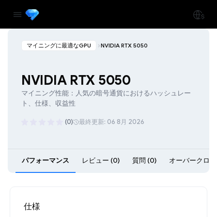
マイニングに最適なGPU
NVIDIA RTX 5050
NVIDIA RTX 5050
マイニング性能：人気の暗号通貨におけるハッシュレー
ト、仕様、収益性
(0)
最終更新: 06 8月 2026
パフォーマンス
レビュー (0)
質問 (0)
オーバークロック
仕様