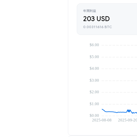
年間利益
203 USD
0.00311616 BTC