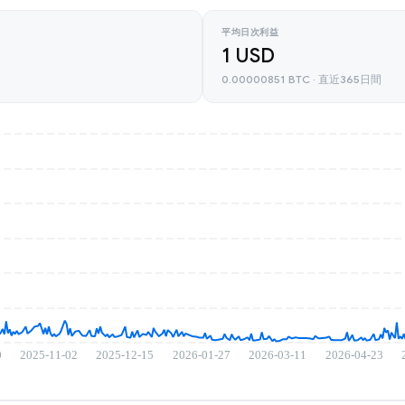
平均日次利益
1 USD
0.00000851 BTC · 直近365日間