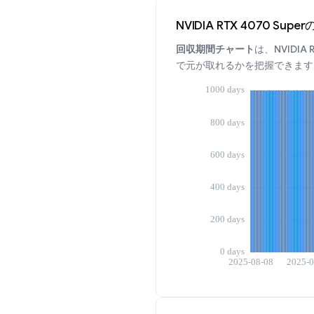
NVIDIA RTX 4070 S
回収期間チャート
は、NVIDI
で元が取れるかを把握できます