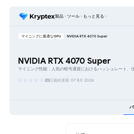
製品
ツール
もっと見る
マイニングに最適なGPU
NVIDIA RTX 4070 Super
NVIDIA RTX 4070 Super
マイニング性能：人気の暗号通貨におけるハッシュレート、
(0)
最終更新: 07 8月 2026
パ