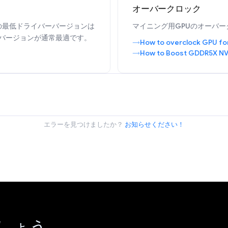
オーバークロック
めの最低ドライバーバージョンは
マイニング用GPUのオーバー
バージョンが通常最適です。
How to overclock GPU fo
How to Boost GDDR5X NV
エラーを見つけましたか？
お知らせください！
しょう。