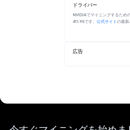
ドライバー
NVIDIAでマイニングするた
411.95です。
公式サイト
の最新
広告
今すぐマイニングを始めま