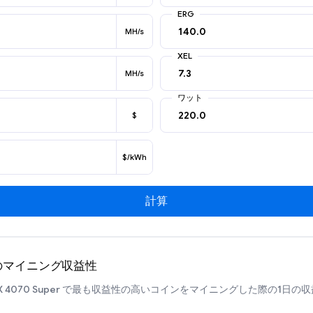
ERG
MH/s
XEL
MH/s
ワット
$
$/kWh
計算
uperのマイニング収益性
 RTX 4070 Super で最も収益性の高いコインをマイニングした際の1