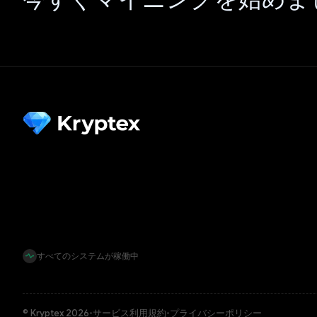
すべてのシステムが稼働中
© Kryptex 2026
•
サービス利用規約
•
プライバシーポリシー