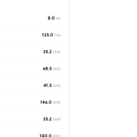
8.0
H/s
125.0
TH/s
35.2
MH/s
68.5
MH/s
41.5
MH/s
146.0
MH/s
35.2
MH/s
140.0
MH/s