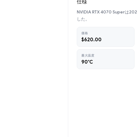
仕様
NVIDIA RTX 4070 Supe
した。
価格
$620.00
最大温度
90°C