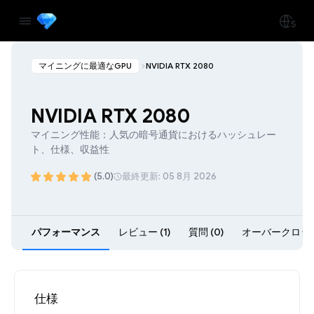
マイニングに最適なGPU
NVIDIA RTX 2080
NVIDIA RTX 2080
マイニング性能：人気の暗号通貨におけるハッシュレー
ト、仕様、収益性
(5.0)
最終更新: 05 8月 2026
パフォーマンス
レビュー (1)
質問 (0)
オーバークロック 
仕様