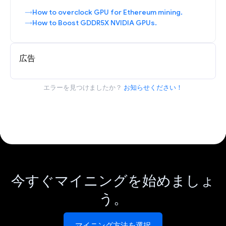
How to overclock GPU for Ethereum mining.
How to Boost GDDR5X NVIDIA GPUs.
広告
エラーを見つけましたか？
お知らせください！
今すぐマイニングを始めましょ
う。
マイニング方法を選択