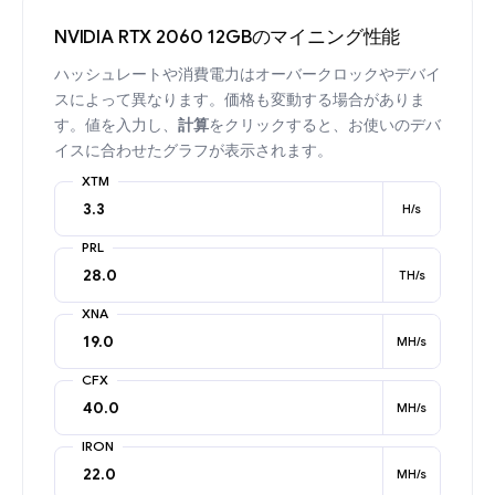
NVIDIA RTX 2060 12GBのマイニング性能
ハッシュレートや消費電力はオーバークロックやデバイ
スによって異なります。価格も変動する場合がありま
す。値を入力し、
計算
をクリックすると、お使いのデバ
イスに合わせたグラフが表示されます。
XTM
H/s
PRL
TH/s
XNA
MH/s
CFX
MH/s
IRON
MH/s