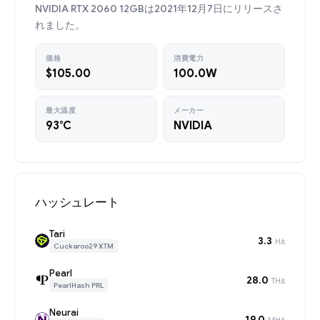
NVIDIA RTX 2060 12GBは2021年12月7日にリリースさ
れました。
価格
消費電力
$105.00
100.0W
最大温度
メーカー
93°C
NVIDIA
ハッシュレート
Tari
3.3
H/s
Cuckaroo29 XTM
Pearl
28.0
TH/s
PearlHash PRL
Neurai
19.0
MH/s