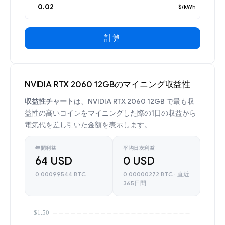
$/kWh
計算
NVIDIA RTX 2060 12GBのマイニング収益性
収益性チャート
は、NVIDIA RTX 2060 12GB で最も収
益性の高いコインをマイニングした際の1日の収益から
電気代を差し引いた金額を表示します。
年間利益
平均日次利益
64 USD
0 USD
0.00099544 BTC
0.00000272 BTC · 直近
365日間