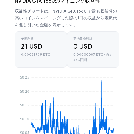
NVIDIA GTX 1660のマイニング収益性
収益性チャート
は、NVIDIA GTX 1660 で最も収益性の
高いコインをマイニングした際の1日の収益から電気代
を差し引いた金額を表示します。
年間利益
平均日次利益
21 USD
0 USD
0.00031939 BTC
0.00000087 BTC · 直近
365日間