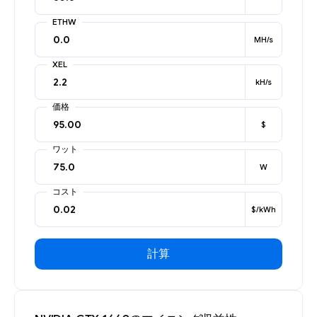
ETHW
MH/s
XEL
kH/s
価格
$
ワット
W
コスト
$/kWh
計算