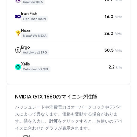
KawPow XNA
Iron Fish
16.0
MH/s
FishHash IRON
Nexa
26.0
MH/s
NexaPoW NEXA
Ergo
50.5
MH/s
Autolykos2 ERG
Xelis
2.2
kH/s
XelisHashV2 XEL
NVIDIA GTX 1660のマイニング性能
ハッシュレートや消費電力はオーバークロックやデバイ
スによって異なります。価格も変動する場合がありま
す。値を入力し、
計算
をクリックすると、お使いのデバ
イスに合わせたグラフが表示されます。
XTM