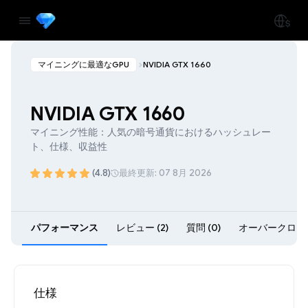
マイニングに最適なGPU
NVIDIA GTX 1660
NVIDIA GTX 1660
マイニング性能：人気の暗号通貨におけるハッシュレー
ト、仕様、収益性
(4.8)
最終更新: 07 8月 2026
パフォーマンス
レビュー (2)
質問 (0)
オーバークロック 
仕様