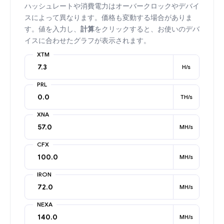
ハッシュレートや消費電力はオーバークロックやデバイ
スによって異なります。価格も変動する場合がありま
す。値を入力し、
計算
をクリックすると、お使いのデバ
イスに合わせたグラフが表示されます。
XTM
H/s
PRL
TH/s
XNA
MH/s
CFX
MH/s
IRON
MH/s
NEXA
MH/s