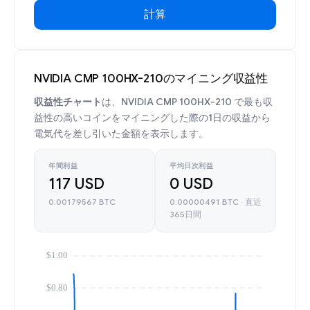
計算
NVIDIA CMP 100HX-210のマイニング収益性
収益性チャート
は、NVIDIA CMP 100HX-210 で最も収
益性の高いコインをマイニングした際の1日の収益から
電気代を差し引いた金額を表示します。
年間利益
平均日次利益
117 USD
0 USD
0.00179567 BTC
0.00000491 BTC · 直近
365日間