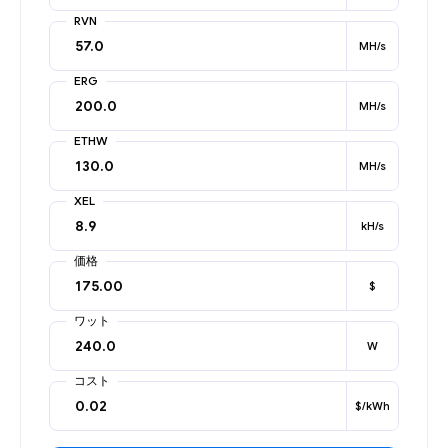
RVN
MH/s
ERG
MH/s
ETHW
MH/s
XEL
kH/s
価格
$
ワット
W
コスト
$/kWh