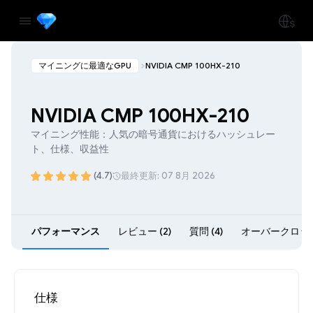
マイニングに最適なGPU
NVIDIA CMP 100HX-210
NVIDIA CMP 100HX-210
マイニング性能：人気の暗号通貨におけるハッシュレー
ト、仕様、収益性
(4.7)
最終更新: 07 8月 2026
パフォーマンス
レビュー (2)
質問 (4)
オーバークロック 
仕様