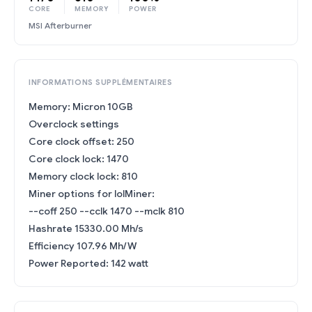
CORE
MEMORY
POWER
MSI Afterburner
INFORMATIONS SUPPLÉMENTAIRES
Memory: Micron 10GB
Overclock settings
Core clock offset: 250
Core clock lock: 1470
Memory clock lock: 810
Miner options for lolMiner:
--coff 250 --cclk 1470 --mclk 810
Hashrate 15330.00 Mh/s
Efficiency 107.96 Mh/W
Power Reported: 142 watt