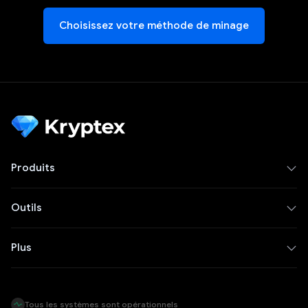
Choisissez votre méthode de minage
Produits
Outils
Plus
Tous les systèmes sont opérationnels