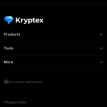
Products
Tools
More
All systems operational
© Kryptex 2026