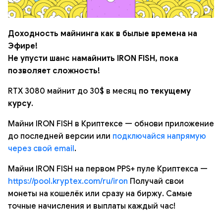
Доходность майнинга как в былые времена на
Эфире!
Не упусти шанс намайнить IRON FISH, пока
позволяет сложность!
RTX 3080 майнит до 30$ в месяц
по текущему
курсу
.
Майни IRON FISH в Криптексе — обнови приложение
до последней версии или
подключайся напрямую
через свой email
.
Майни IRON FISH на первом PPS+ пуле Криптекса —
https://pool.kryptex.com/ru/iron
Получай свои
монеты на кошелёк или сразу на биржу. Самые
точные начисления и выплаты каждый час!