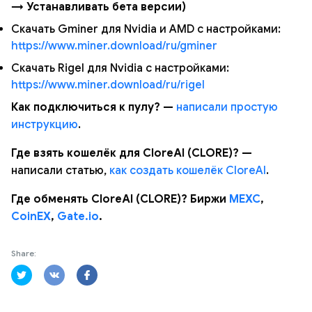
→ Устанавливать бета версии)
Скачать Gminer для Nvidia и AMD с настройками:
https://www.miner.download/ru/gminer
Скачать Rigel для Nvidia с настройками:
https://www.miner.download/ru/rigel
Как подключиться к пулу? —
написали простую
инструкцию
.
Где взять кошелёк для CloreAI (CLORE)? —
написали статью,
как создать кошелёк CloreAI
.
Где обменять CloreAI (CLORE)? Биржи
MEXC
,
CoinEX
,
Gate.io
.
Share: