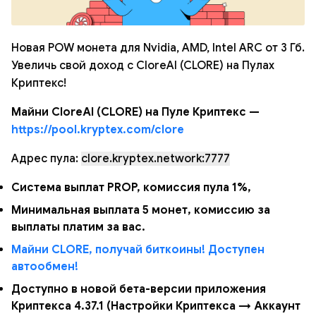
Новая POW монета для Nvidia, AMD, Intel ARC от 3 Гб.
Увеличь свой доход с CloreAI (CLORE) на Пулах
Криптекс!
Майни CloreAI (CLORE) на Пуле Криптекс —
https://pool.kryptex.com/clore
Адрес пула:
clore.kryptex.network:7777
Система выплат PROP, комиссия пула 1%,
Минимальная выплата 5 монет, комиссию за
выплаты платим за вас.
Майни CLORE, получай биткоины! Доступен
автообмен!
Доступно в новой бета-версии приложения
Криптекса 4.37.1 (Настройки Криптекса → Аккаунт