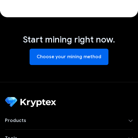
Start mining right now.
Choose your mining method
Products