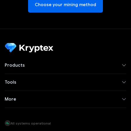
Choose your mining method
Products
Tools
More
All systems operational