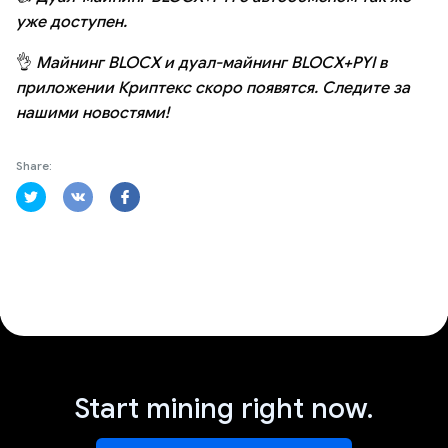
уже доступен.
👌
Майнинг BLOCX и дуал-майнинг BLOCX+PYI в
приложении Криптекс скоро появятся. Следите за
нашими новостями!
Share:
Start mining right now.