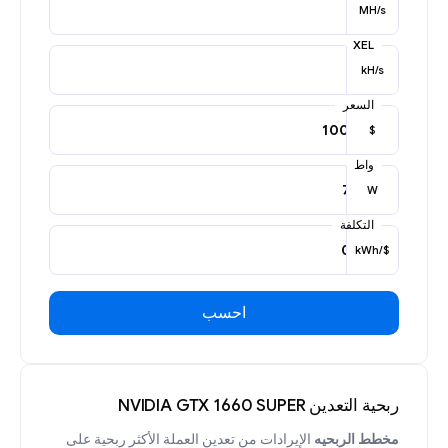
MH/s
XEL
kH/s
السعر
$
واط
W
التكلفة
$/kWh
احسب
ربحية التعدين NVIDIA GTX 1660 SUPER
مخطط الربحيه
الإيرادات من تعدين العملة الأكثر ربحية على