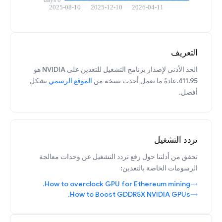
التعريف
الحد الأدنى لإصدار برنامج التشغيل للتعدين على NVIDIA هو
411.95.عادةً ما تعمل أحدث نسخة من
الموقع الرسمي
بشكل
أفضل.
تردد التشغيل
تحقق من أدلتنا حول رفع تردد التشغيل عن وحدات معالجة
الرسومات الخاصة بالتعدين:
How to overclock GPU for Ethereum mining.
How to Boost GDDR5X NVIDIA GPUs.