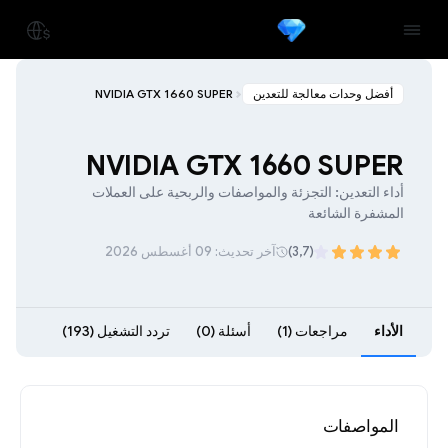
أفضل وحدات معالجة للتعدين
NVIDIA GTX 1660 SUPER
NVIDIA GTX 1660 SUPER
أداء التعدين: التجزئة والمواصفات والربحية على العملات
المشفرة الشائعة
(3,7)
آخر تحديث: 09 أغسطس 2026
الأداء
مراجعات (1)
أسئلة (0)
تردد التشغيل (193)
المواصفات