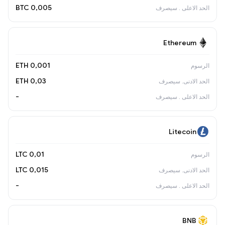
0,005 BTC
Ethereum
0,001 ETH
0,03 ETH
-
Litecoin
0,01 LTC
0,015 LTC
-
BNB