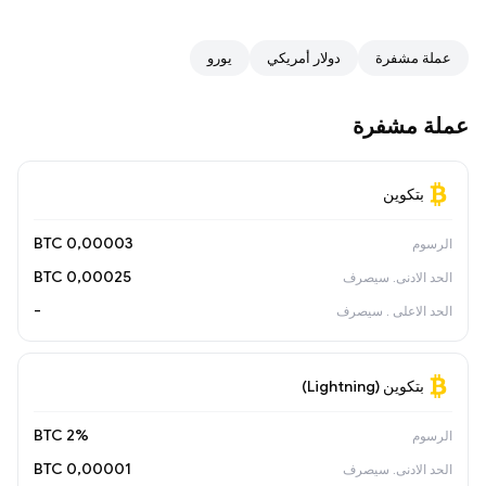
عملة مشفرة
دولار أمريكي
يورو
عملة مشفرة
بتكوين
0,00003 BTC
0,00025 BTC
-
بتكوين (Lightning)
2% BTC
0,00001 BTC