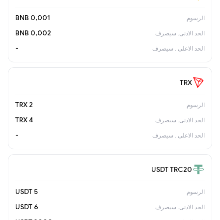
0,001 BNB
0,002 BNB
-
TRX
2 TRX
4 TRX
-
USDT TRC20
5 USDT
6 USDT