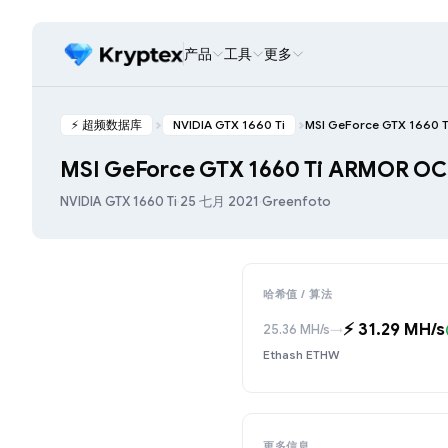
产品
工具
更多
⚡️ 超频数据库
NVIDIA GTX 1660 Ti
MSI GeForce GTX 1660 
MSI GeForce GTX 1660 Ti ARMOR OC
NVIDIA GTX 1660 Ti
·
25 七月 2021
·
Greenfoto
哈希值 / 算法
⚡️ 31.29 MH/s
25.36 MH/s
→
Ethash ETHW
更多信息