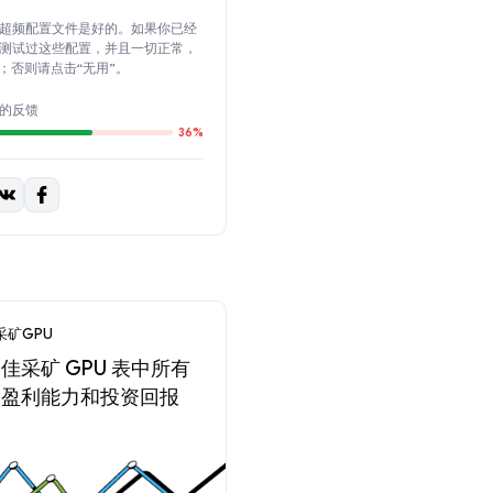
超频配置文件是好的。如果你已经
测试过这些配置，并且一切正常，
”；否则请点击“无用”。
的反馈
36%
采矿GPU
佳采矿 GPU 表中所有
的盈利能力和投资回报