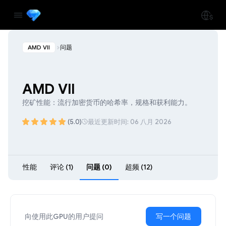
AMD VII
问题
AMD VII
挖矿性能：流行加密货币的哈希率，规格和获利能力。
(5.0)
最近更新时间: 06 八月 2026
性能
评论 (1)
问题 (0)
超频 (12)
向使用此GPU的用户提问
写一个问题