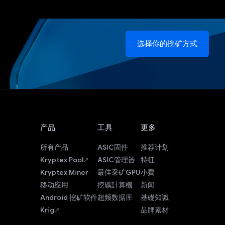
选择你的挖矿方式
产品
工具
更多
所有产品
ASIC固件
推荐计划
Kryptex Pool
ASIC管理器
特征
Kryptex Miner
最佳采矿GPU
小費
移动应用
挖礦計算機
新闻
Android 挖矿软件
超频数据库
基礎知識
Krig
品牌素材