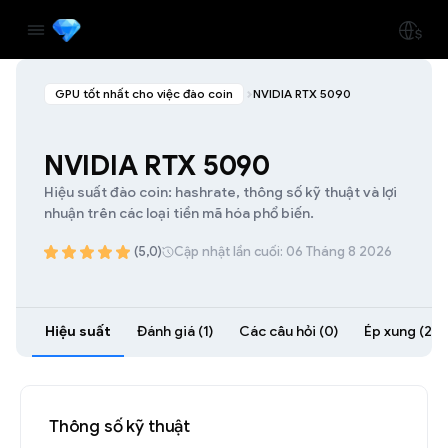
GPU tốt nhất cho việc đào coin
NVIDIA RTX 5090
NVIDIA RTX 5090
Hiệu suất đào coin: hashrate, thông số kỹ thuật và lợi
nhuận trên các loại tiền mã hóa phổ biến.
(5,0)
Cập nhật lần cuối: 06 Tháng 8 2026
Hiệu suất
Đánh giá (1)
Các câu hỏi (0)
Ép xung (2)
Thông số kỹ thuật