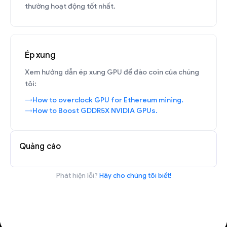
thường hoạt động tốt nhất.
Ép xung
Xem hướng dẫn ép xung GPU để đào coin của chúng
tôi:
How to overclock GPU for Ethereum mining.
How to Boost GDDR5X NVIDIA GPUs.
Quảng cáo
Phát hiện lỗi?
Hãy cho chúng tôi biết!