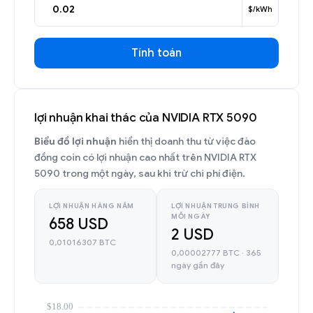
$/kWh
Tính toán
lợi nhuận khai thác của NVIDIA RTX 5090
Biểu đồ lợi nhuận
hiển thị doanh thu từ việc đào
đồng coin có lợi nhuận cao nhất trên NVIDIA RTX
5090 trong một ngày, sau khi trừ chi phí điện.
LỢI NHUẬN HÀNG NĂM
LỢI NHUẬN TRUNG BÌNH
MỖI NGÀY
658 USD
2 USD
0,01016307 BTC
0,00002777 BTC · 365
ngày gần đây