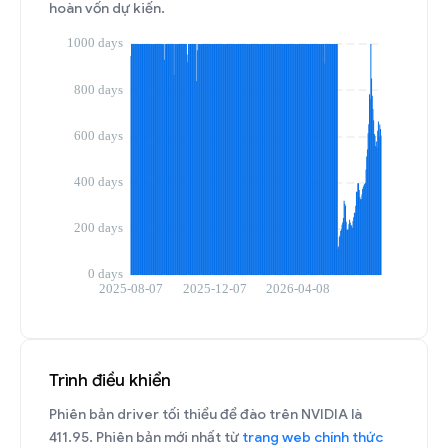
hoàn vốn dự kiến.
Trình điều khiển
Phiên bản driver tối thiểu để đào trên NVIDIA là
411.95. Phiên bản mới nhất từ
trang web chính thức