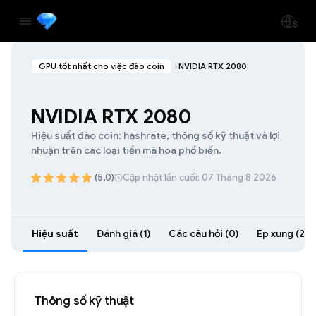
GPU tốt nhất cho việc đào coin
NVIDIA RTX 2080
NVIDIA RTX 2080
Hiệu suất đào coin: hashrate, thông số kỹ thuật và lợi
nhuận trên các loại tiền mã hóa phổ biến.
(5,0)
Cập nhật lần cuối: 07 Tháng 8 2026
Hiệu suất
Đánh giá (1)
Các câu hỏi (0)
Ép xung (27)
Thông số kỹ thuật