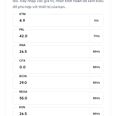
đổi. Hãy nhập các giá trị, nhấn
tính toán
để xem biểu
đồ phù hợp với thiết bị của bạn.
XTM
H/s
PRL
TH/s
XNA
MH/s
CFX
MH/s
IRON
MH/s
NEXA
MH/s
RVN
MH/s