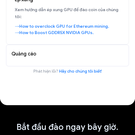
Xem hướng dẫn ép xung GPU để đào coin của chúng
tôi:
How to overclock GPU for Ethereum mining.
How to Boost GDDR5X NVIDIA GPUs.
Quảng cáo
Phát hiện lỗi?
Hãy cho chúng tôi biết!
Bắt đầu đào ngay bây giờ.