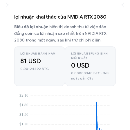
lợi nhuận khai thác của NVIDIA RTX 2080
Biểu đồ lợi nhuận
hiển thị doanh thu từ việc đào
đồng coin có lợi nhuận cao nhất trên NVIDIA RTX
2080 trong một ngày, sau khi trừ chi phí điện.
LỢI NHUẬN HÀNG NĂM
LỢI NHUẬN TRUNG BÌNH
MỖI NGÀY
81 USD
0 USD
0,00124492 BTC
0,00000340 BTC · 365
ngày gần đây