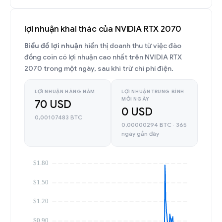
lợi nhuận khai thác của NVIDIA RTX 2070
Biểu đồ lợi nhuận
hiển thị doanh thu từ việc đào
đồng coin có lợi nhuận cao nhất trên NVIDIA RTX
2070 trong một ngày, sau khi trừ chi phí điện.
LỢI NHUẬN HÀNG NĂM
LỢI NHUẬN TRUNG BÌNH
MỖI NGÀY
70 USD
0 USD
0,00107483 BTC
0,00000294 BTC · 365
ngày gần đây