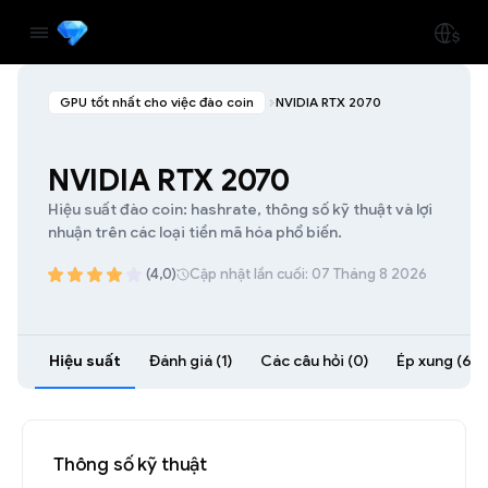
GPU tốt nhất cho việc đào coin
NVIDIA RTX 2070
NVIDIA RTX 2070
Hiệu suất đào coin: hashrate, thông số kỹ thuật và lợi
nhuận trên các loại tiền mã hóa phổ biến.
(4,0)
Cập nhật lần cuối: 07 Tháng 8 2026
Hiệu suất
Đánh giá (1)
Các câu hỏi (0)
Ép xung (60)
Thông số kỹ thuật