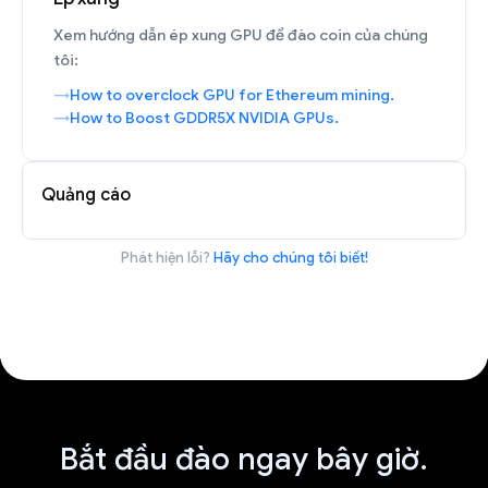
Xem hướng dẫn ép xung GPU để đào coin của chúng
tôi:
How to overclock GPU for Ethereum mining.
How to Boost GDDR5X NVIDIA GPUs.
Quảng cáo
Phát hiện lỗi?
Hãy cho chúng tôi biết!
Bắt đầu đào ngay bây giờ.