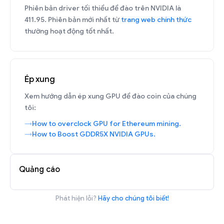
Phiên bản driver tối thiểu để đào trên NVIDIA là
411.95. Phiên bản mới nhất từ
trang web chính thức
thường hoạt động tốt nhất.
Ép xung
Xem hướng dẫn ép xung GPU để đào coin của chúng
tôi:
How to overclock GPU for Ethereum mining.
How to Boost GDDR5X NVIDIA GPUs.
Quảng cáo
Phát hiện lỗi?
Hãy cho chúng tôi biết!