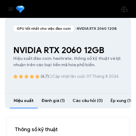
GPU tốt nhất cho việc đào coin
NVIDIA RTX 2060 12GB
NVIDIA RTX 2060 12GB
Hiệu suất đào coin: hashrate, thông số kỹ thuật và lợi
nhuận trên các loại tiền mã hóa phổ biến.
(4,7)
Cập nhật lần cuối: 07 Tháng 8 2026
Hiệu suất
Đánh giá (1)
Các câu hỏi (0)
Ép xung (18)
Thông số kỹ thuật