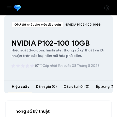
GPU tốt nhất cho việc đào coin
NVIDIA P102-100 10GB
NVIDIA P102-100 10GB
Hiệu suất đào coin: hashrate, thông số kỹ thuật và lợi
nhuận trên các loại tiền mã hóa phổ biến.
(0)
Cập nhật lần cuối: 08 Tháng 8 2026
Hiệu suất
Đánh giá (0)
Các câu hỏi (0)
Ép xung (1)
Thông số kỹ thuật