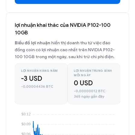
lợi nhuận khai thác của NVIDIA P102-100
10GB
Biểu đồ lợi nhuận
hiển thị doanh thu từ việc đào
đồng coin có lợi nhuận cao nhất trên NVIDIA P102-
100 10GB trong một ngày, sau khi trừ chi phí điện.
LỢI NHUẬN HÀNG NĂM
LỢI NHUẬN TRUNG BÌNH
MỖI NGÀY
-3 USD
0 USD
-0,00004436 BTC
-0,00000012 BTC ·
365 ngày gần đây