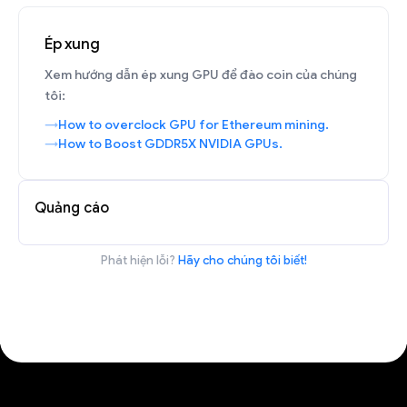
Ép xung
Xem hướng dẫn ép xung GPU để đào coin của chúng
tôi:
How to overclock GPU for Ethereum mining.
How to Boost GDDR5X NVIDIA GPUs.
Quảng cáo
Phát hiện lỗi?
Hãy cho chúng tôi biết!