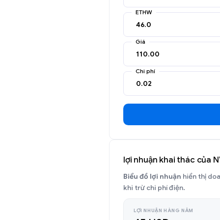
ETHW
Giá
Chi phí
lợi nhuận khai thác của 
Biểu đồ lợi nhuận
hiển thị do
khi trừ chi phí điện.
LỢI NHUẬN HÀNG NĂM