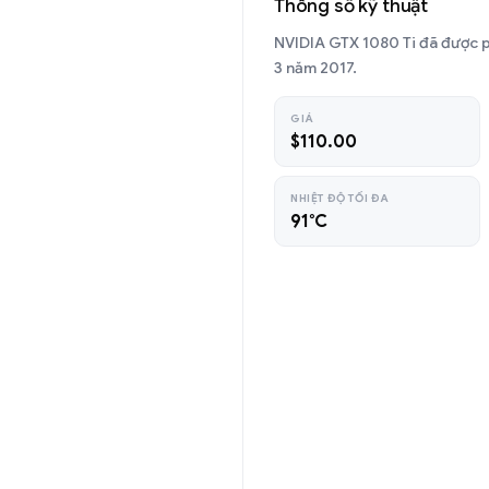
Thông số kỹ thuật
NVIDIA GTX 1080 Ti đã được 
3 năm 2017.
GIÁ
$110.00
NHIỆT ĐỘ TỐI ĐA
91°C