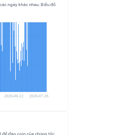
 các ngày khác nhau. Biểu đồ
để đào coin của chúng tôi: