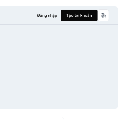
Đăng nhập
Tạo tài khoản