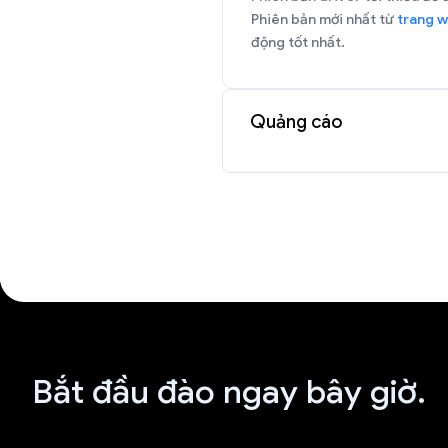
Phiên bản mới nhất từ
trang w
động tốt nhất.
Quảng cáo
Bắt đầu đào ngay bây giờ.