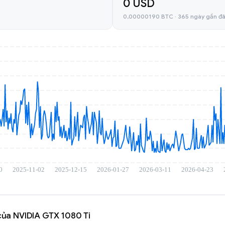
0 USD
0,00000190 BTC · 365 ngày gần đ
 của NVIDIA GTX 1080 Ti