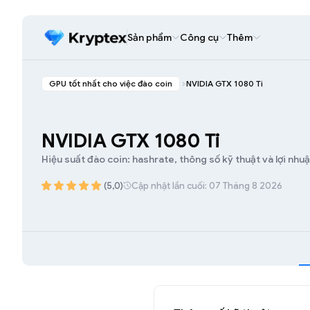
Sản phẩm
Công cụ
Thêm
GPU tốt nhất cho việc đào coin
NVIDIA GTX 1080 Ti
NVIDIA GTX 1080 Ti
Hiệu suất đào coin: hashrate, thông số kỹ thuật và lợi nhuậ
(5,0)
Cập nhật lần cuối: 07 Tháng 8 2026