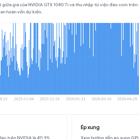
 lệ giữa giá của NVIDIA GTX 1080 Ti và thu nhập từ việc đào coin trên
ian hoàn vốn dự kiến.
Ép xung
đào trên NVIDIA là 411.95.
Xem hướng dẫn ép xung GPU 