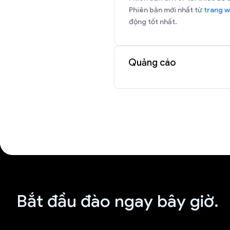
Phiên bản mới nhất từ
trang w
động tốt nhất.
Quảng cáo
Bắt đầu đào ngay bây giờ.