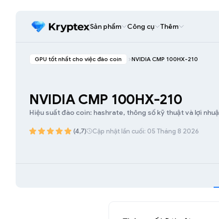
Sản phẩm
Công cụ
Thêm
GPU tốt nhất cho việc đào coin
NVIDIA CMP 100HX-210
NVIDIA CMP 100HX-210
Hiệu suất đào coin: hashrate, thông số kỹ thuật và lợi nhuậ
(4,7)
Cập nhật lần cuối: 05 Tháng 8 2026