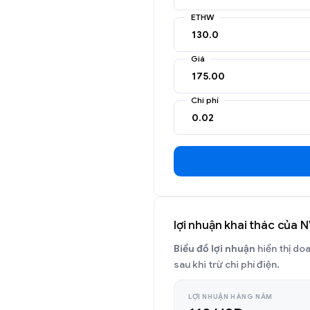
ETHW
Giá
Chi phí
lợi nhuận khai thác của
Biểu đồ lợi nhuận
hiển thị do
sau khi trừ chi phí điện.
LỢI NHUẬN HÀNG NĂM