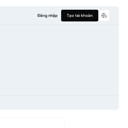
Đăng nhập
Tạo tài khoản