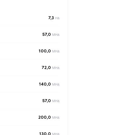
7,3
H/s
57,0
MH/s
100,0
MH/s
72,0
MH/s
140,0
MH/s
57,0
MH/s
200,0
MH/s
130,0
MH/s