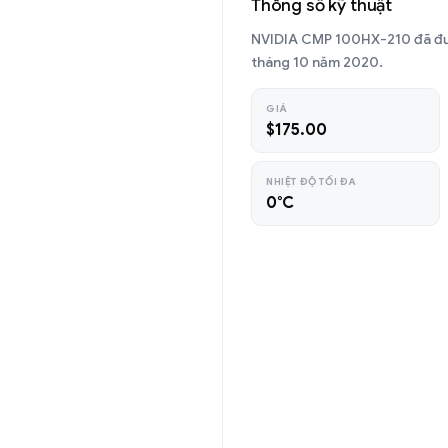
Thông số kỹ thuật
NVIDIA CMP 100HX-210 đã đư
tháng 10 năm 2020.
GIÁ
$175.00
NHIỆT ĐỘ TỐI ĐA
0°C