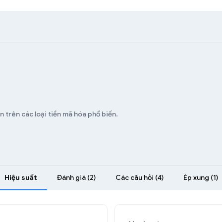
n trên các loại tiền mã hóa phổ biến.
Hiệu suất
Đánh giá (2)
Các câu hỏi (4)
Ép xung (1)